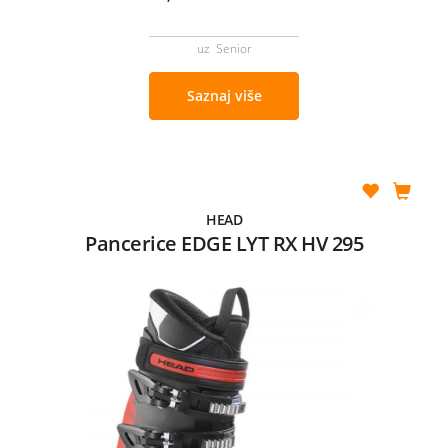
uz Senior
Saznaj više
HEAD
Pancerice EDGE LYT RX HV 295