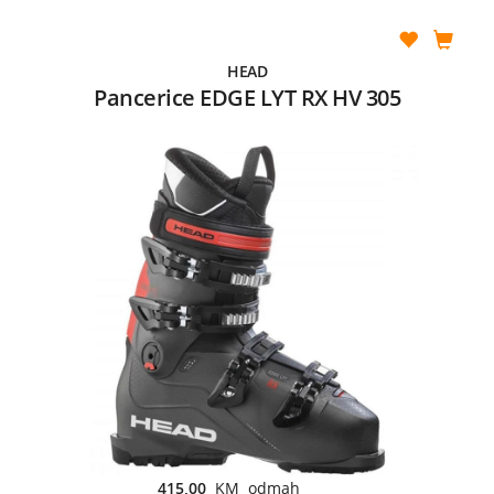
HEAD
Pancerice EDGE LYT RX HV 305
415,00
KM odmah