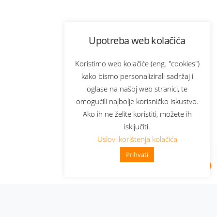
Upotreba web kolačića
Koristimo web kolačiće (eng. "cookies")
kako bismo personalizirali sadržaj i
oglase na našoj web stranici, te
omogućili najbolje korisničko iskustvo.
Ako ih ne želite koristiti, možete ih
isključiti.
Uslovi korištenja kolačića
Prihvati