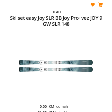
HEAD
Ski set easy Joy SLR BB Joy Pro+vez JOY 9
GW SLR 148
0,00
KM odmah