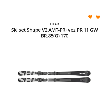
HEAD
Ski set Shape V2 AMT-PR+vez PR 11 GW
BR.85(G) 170