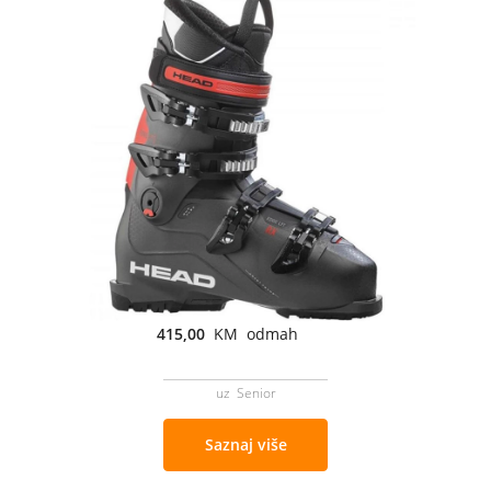
415,00
KM odmah
uz Senior
Saznaj više