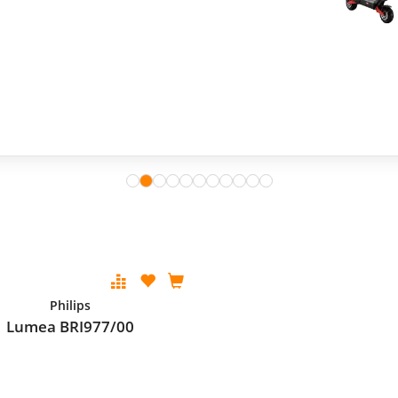
Philips
Lumea BRI977/00