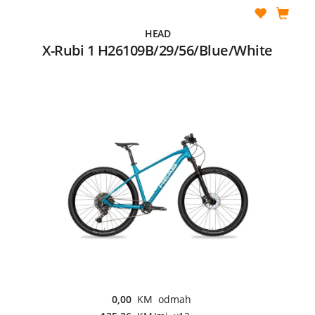
HEAD
X-Rubi 1 H26109B/29/56/Blue/White
0,00
KM odmah