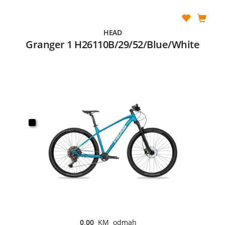
HEAD
Granger 1 H26110B/29/52/Blue/White
0,00
KM odmah