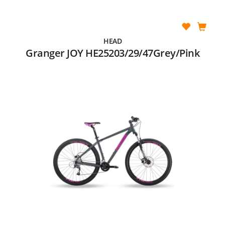
HEAD
Granger JOY HE25203/29/47Grey/Pink