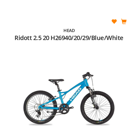
HEAD
Ridott 2.5 20 H26940/20/29/Blue/White