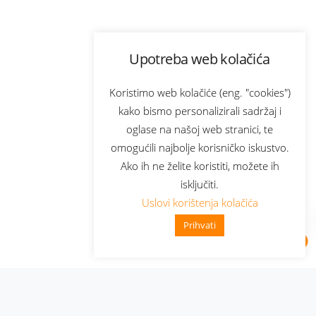
Upotreba web kolačića
Koristimo web kolačiće (eng. "cookies")
kako bismo personalizirali sadržaj i
oglase na našoj web stranici, te
omogućili najbolje korisničko iskustvo.
Ako ih ne želite koristiti, možete ih
isključiti.
Uslovi korištenja kolačića
Prihvati