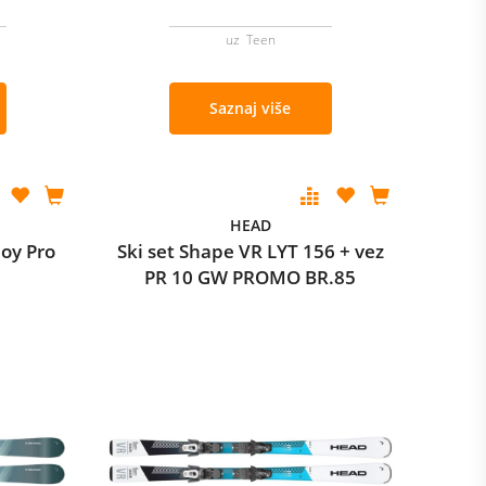
uz Teen
Saznaj više
HEAD
Joy Pro
Ski set Shape VR LYT 156 + vez
PR 10 GW PROMO BR.85