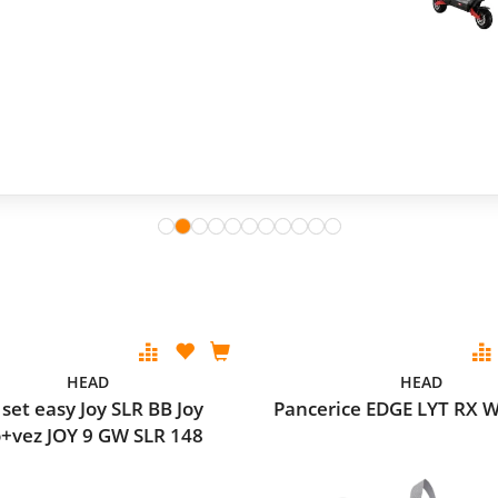
HEAD
HEAD
 set easy Joy SLR BB Joy
Pancerice EDGE LYT RX 
o+vez JOY 9 GW SLR 148