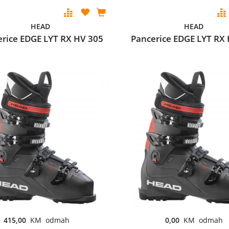
HEAD
HEAD
rice EDGE LYT RX HV 305
Pancerice EDGE LYT RX
415,00
KM odmah
0,00
KM odmah