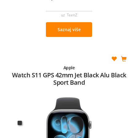
uz TeenZ
Saznaj više
Apple
Watch S11 GPS 42mm Jet Black Alu Black
Sport Band