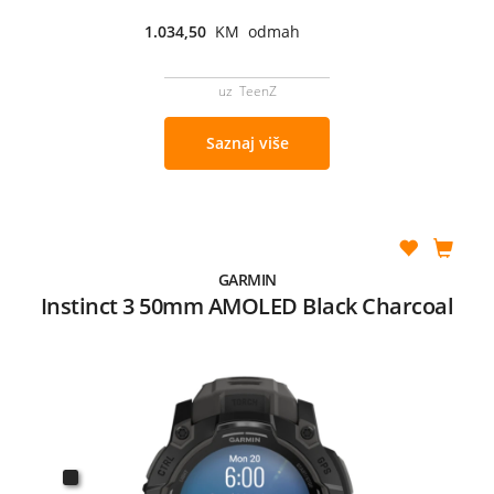
1.034,50
KM odmah
uz TeenZ
Saznaj više
GARMIN
Instinct 3 50mm AMOLED Black Charcoal