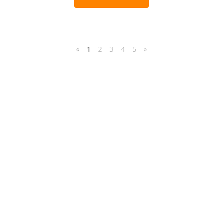
«
1
2
3
4
5
»