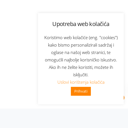
Upotreba web kolačića
Koristimo web kolačiće (eng. "cookies")
kako bismo personalizirali sadržaj i
oglase na našoj web stranici, te
omogućili najbolje korisničko iskustvo.
Ako ih ne želite koristiti, možete ih
isključiti.
Uslovi korištenja kolačića
Prihvati