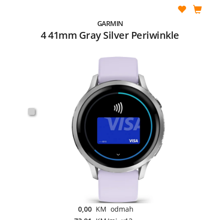
GARMIN
4 41mm Gray Silver Periwinkle
0,00
KM odmah