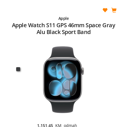
Apple
Apple Watch S11 GPS 46mm Space Gray
Alu Black Sport Band
1.151,45
KM odmah