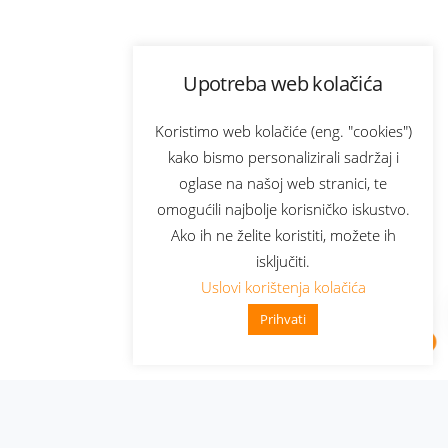
Upotreba web kolačića
Koristimo web kolačiće (eng. "cookies")
kako bismo personalizirali sadržaj i
oglase na našoj web stranici, te
omogućili najbolje korisničko iskustvo.
Ako ih ne želite koristiti, možete ih
isključiti.
Uslovi korištenja kolačića
Prihvati