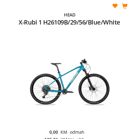
HEAD
X-Rubi 1 H26109B/29/56/Blue/White
0,00
KM odmah