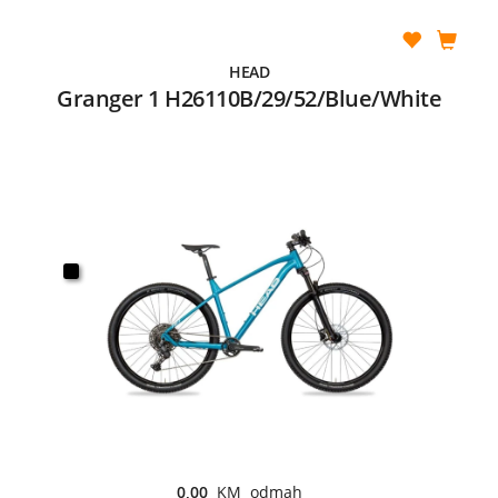
HEAD
Granger 1 H26110B/29/52/Blue/White
0,00
KM odmah