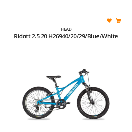
HEAD
Ridott 2.5 20 H26940/20/29/Blue/White