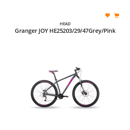
HEAD
Granger JOY HE25203/29/47Grey/Pink