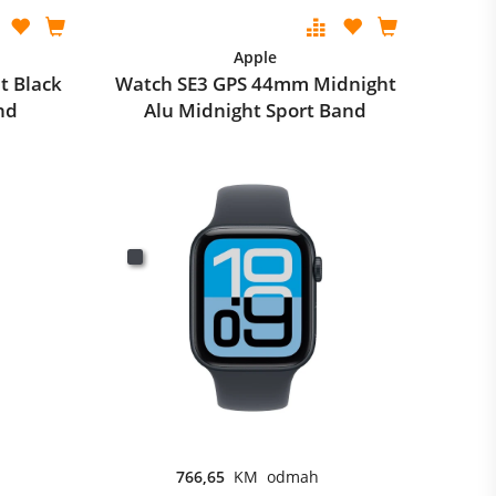
Apple
t Black
Watch SE3 GPS 44mm Midnight
nd
Alu Midnight Sport Band
766,65
KM odmah