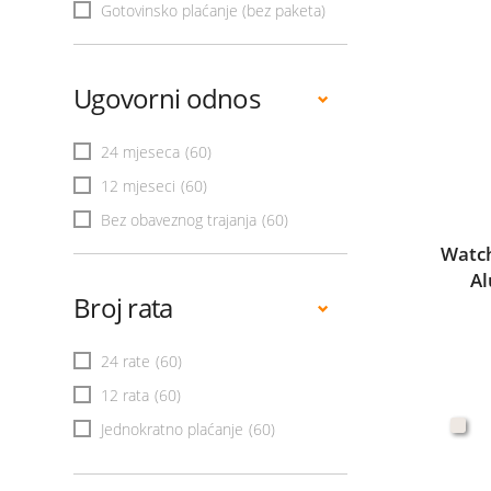
Gotovinsko plaćanje (bez paketa)
Ugovorni odnos
24 mjeseca
(60)
12 mjeseci
(60)
Bez obaveznog trajanja
(60)
Watch
Al
Broj rata
24 rate
(60)
12 rata
(60)
Jednokratno plaćanje
(60)