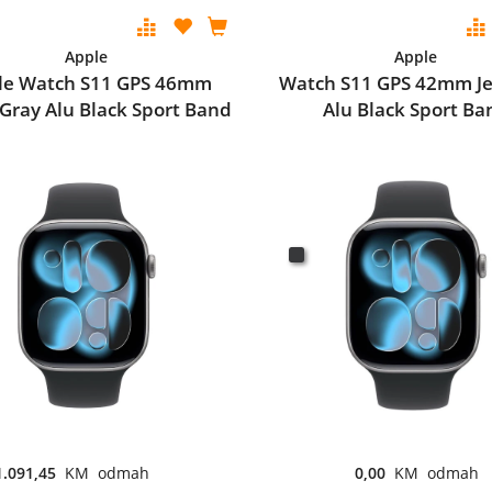
Apple
Apple
le Watch S11 GPS 46mm
Watch S11 GPS 42mm Je
Gray Alu Black Sport Band
Alu Black Sport Ba
1.091,45
KM odmah
0,00
KM odmah