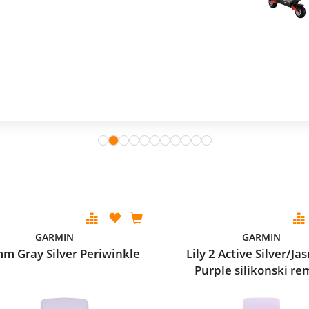
GARMIN
GARMIN
m Gray Silver Periwinkle
Lily 2 Active Silver/J
Purple silikonski r