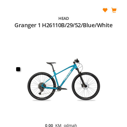
HEAD
Granger 1 H26110B/29/52/Blue/White
0,00
KM odmah