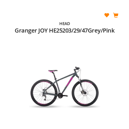
HEAD
Granger JOY HE25203/29/47Grey/Pink