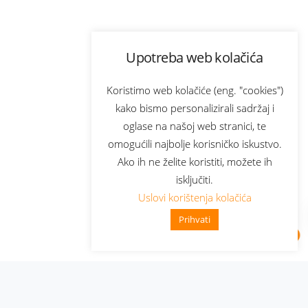
Upotreba web kolačića
Koristimo web kolačiće (eng. "cookies")
kako bismo personalizirali sadržaj i
oglase na našoj web stranici, te
omogućili najbolje korisničko iskustvo.
Ako ih ne želite koristiti, možete ih
isključiti.
Uslovi korištenja kolačića
Prihvati