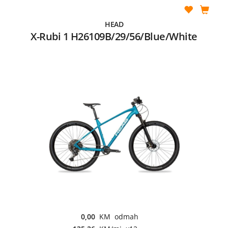
HEAD
X-Rubi 1 H26109B/29/56/Blue/White
0,00
KM odmah