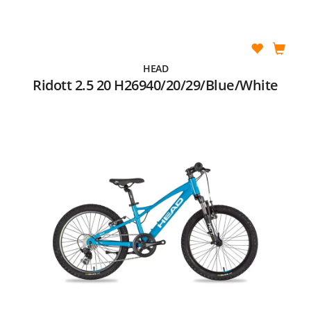
HEAD
Ridott 2.5 20 H26940/20/29/Blue/White