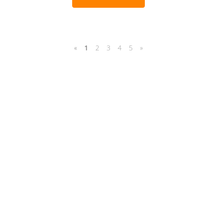
«
1
2
3
4
5
»