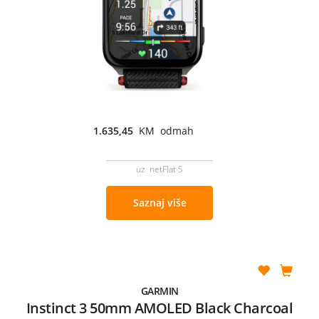
1.635,45
KM odmah
uz netFlat S
Saznaj više
GARMIN
Instinct 3 50mm AMOLED Black Charcoal