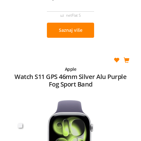
uz netFlat S
Saznaj više
Apple
Watch S11 GPS 46mm Silver Alu Purple
Fog Sport Band