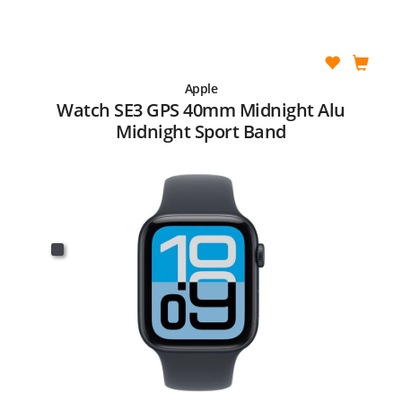
Apple
Watch SE3 GPS 40mm Midnight Alu
Midnight Sport Band