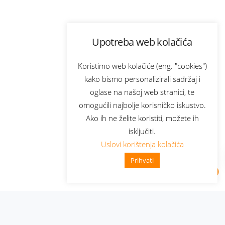
Upotreba web kolačića
Koristimo web kolačiće (eng. "cookies")
kako bismo personalizirali sadržaj i
oglase na našoj web stranici, te
omogućili najbolje korisničko iskustvo.
Ako ih ne želite koristiti, možete ih
isključiti.
Uslovi korištenja kolačića
Prihvati