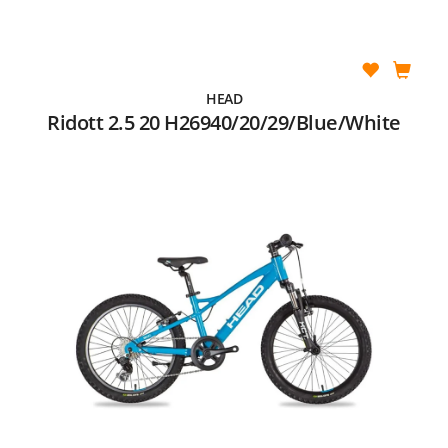
HEAD
Ridott 2.5 20 H26940/20/29/Blue/White