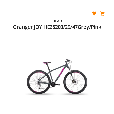
HEAD
Granger JOY HE25203/29/47Grey/Pink