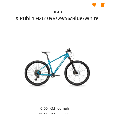
HEAD
X-Rubi 1 H26109B/29/56/Blue/White
0,00
KM odmah