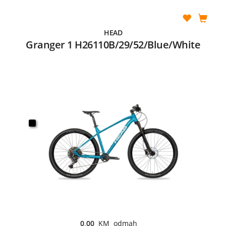
HEAD
Granger 1 H26110B/29/52/Blue/White
0,00
KM odmah