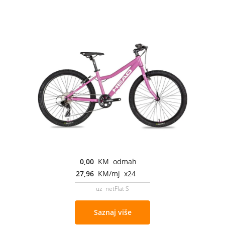
0,00
KM odmah
27,96
KM/mj x24
uz netFlat S
Saznaj više