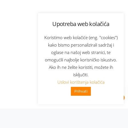
Upotreba web kolačića
Koristimo web kolačiće (eng. "cookies")
kako bismo personalizirali sadržaj i
oglase na našoj web stranici, te
omogućili najbolje korisničko iskustvo.
Ako ih ne želite koristiti, možete ih
isključiti.
Uslovi korištenja kolačića
Prihvati