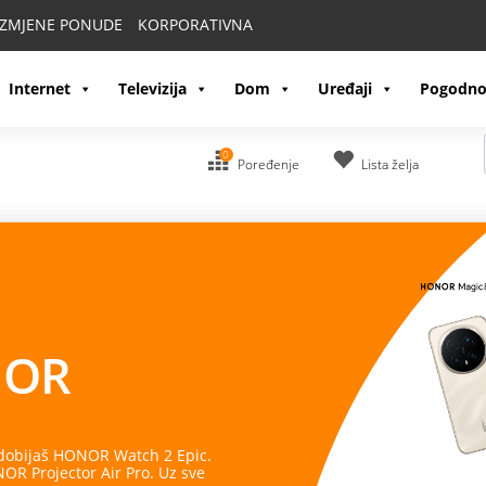
IZMJENE PONUDE
KORPORATIVNA
Internet
Televizija
Dom
Uređaji
Pogodno
0
Poređenje
Lista želja
OR
 dobijaš HONOR Watch 2 Epic.
R Projector Air Pro. Uz sve