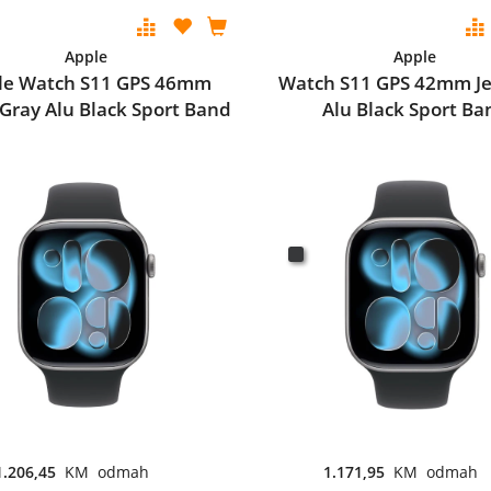
Apple
Apple
le Watch S11 GPS 46mm
Watch S11 GPS 42mm Je
Gray Alu Black Sport Band
Alu Black Sport Ba
1.206,45
KM odmah
1.171,95
KM odmah