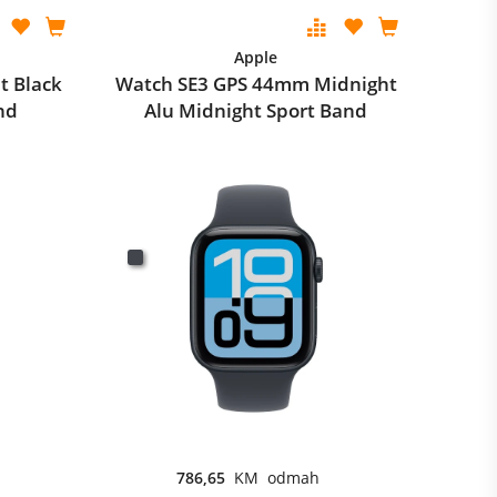
Apple
t Black
Watch SE3 GPS 44mm Midnight
nd
Alu Midnight Sport Band
786,65
KM odmah