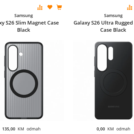
Samsung
Samsung
xy S26 Slim Magnet Case
Galaxy S26 Ultra Rugge
Black
Case Black
135,00
KM odmah
0,00
KM odmah