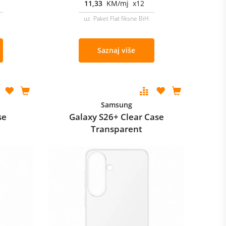
11,33
KM/mj x12
uz Paket Flat fiksne BiH
Saznaj više
Samsung
se
Galaxy S26+ Clear Case
Transparent