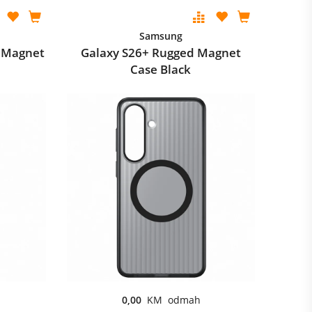
Samsung
d Magnet
Galaxy S26+ Rugged Magnet
Case Black
0,00
KM odmah