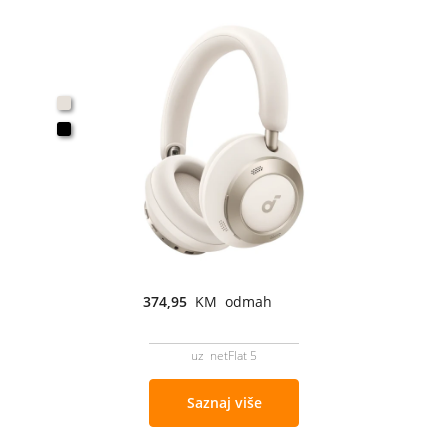
374,95
KM odmah
uz netFlat 5
Saznaj više