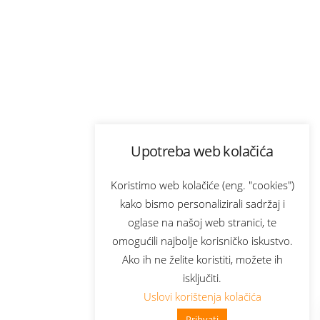
Upotreba web kolačića
Koristimo web kolačiće (eng. "cookies")
kako bismo personalizirali sadržaj i
oglase na našoj web stranici, te
omogućili najbolje korisničko iskustvo.
Ako ih ne želite koristiti, možete ih
isključiti.
Uslovi korištenja kolačića
Prihvati