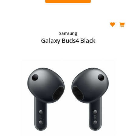
Samsung
Galaxy Buds4 Black