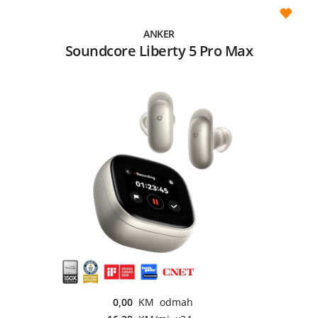
ANKER
Soundcore Liberty 5 Pro Max
0,00
KM odmah