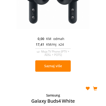
0,00
KM odmah
17,41
KM/mj x24
uz Moja TV Phone (IPTV +
ADSL + POTS)
Saznaj više
Samsung
Galaxy Buds4 White