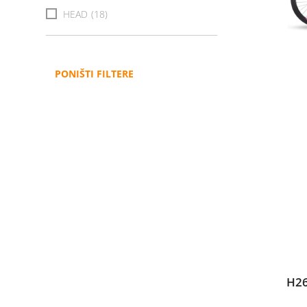
HEAD
(18)
PONIŠTI FILTERE
H26