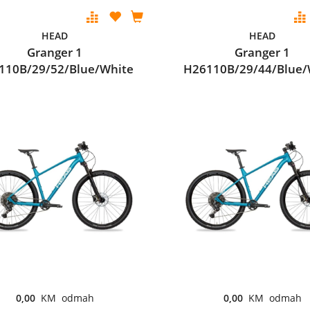
HEAD
HEAD
Granger 1
Granger 1
110B/29/52/Blue/White
H26110B/29/44/Blue/
0,00
KM odmah
0,00
KM odmah