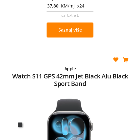
37,80
KM/mj x24
uz Extra L
Saznaj više
Apple
Watch S11 GPS 42mm Jet Black Alu Black
Sport Band