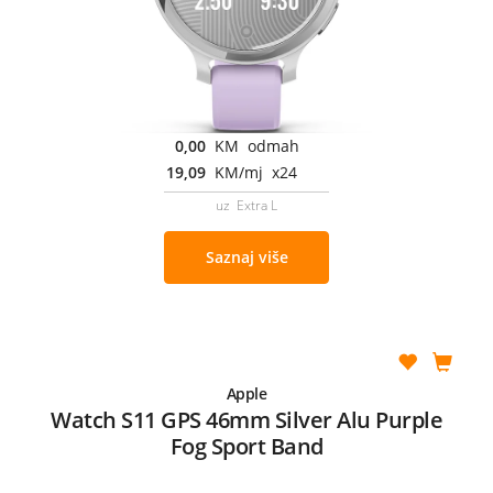
0,00
KM odmah
19,09
KM/mj x24
uz Extra L
Saznaj više
Apple
Watch S11 GPS 46mm Silver Alu Purple
Fog Sport Band