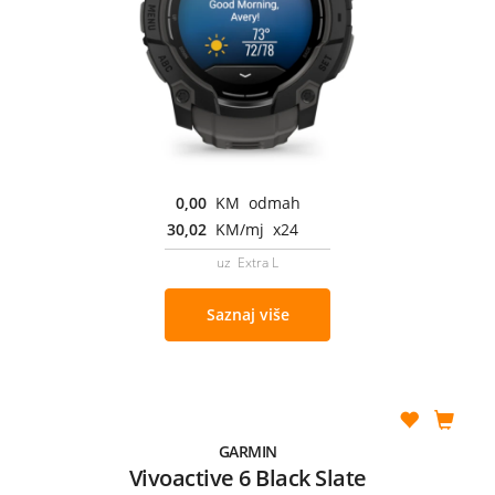
0,00
KM odmah
30,02
KM/mj x24
uz Extra L
Saznaj više
GARMIN
Vivoactive 6 Black Slate