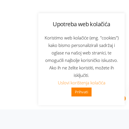
Upotreba web kolačića
Koristimo web kolačiće (eng. "cookies")
kako bismo personalizirali sadržaj i
oglase na našoj web stranici, te
omogućili najbolje korisničko iskustvo.
Ako ih ne želite koristiti, možete ih
isključiti.
Uslovi korištenja kolačića
Prihvati