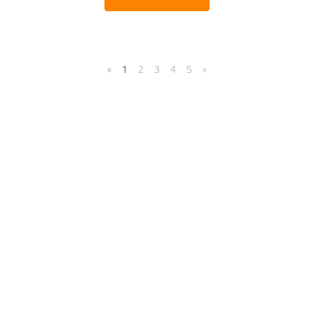
«
1
2
3
4
5
»