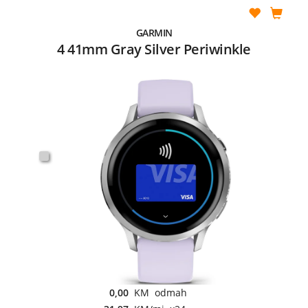
GARMIN
4 41mm Gray Silver Periwinkle
0,00
KM odmah