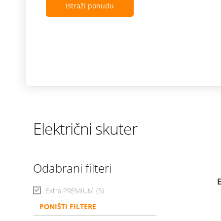
Istraži ponudu
Električni skuter
Odabrani filteri
Extra PREMIUM
(5)
PONIŠTI FILTERE