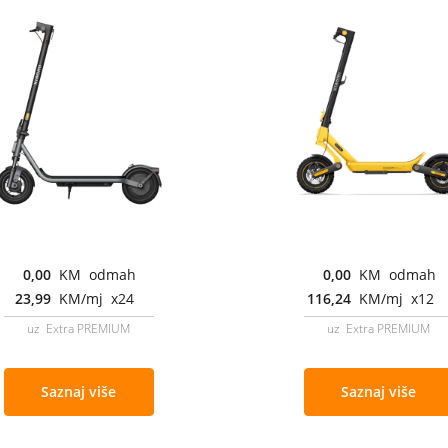
0,00
KM odmah
0,00
KM odmah
23,99
KM/mj x24
116,24
KM/mj x12
uz Extra PREMIUM
uz Extra PREMIUM
Saznaj više
Saznaj više