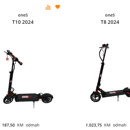
oneS
oneS
T10 2024
T8 2024
187,50
KM odmah
1.023,75
KM odmah