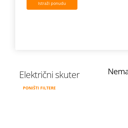
Istraži ponudu
Nema 
Električni skuter
PONIŠTI FILTERE