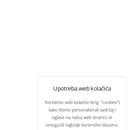
Upotreba web kolačića
Koristimo web kolačiće (eng. "cookies")
kako bismo personalizirali sadržaj i
oglase na našoj web stranici, te
omogućili najbolje korisničko iskustvo.