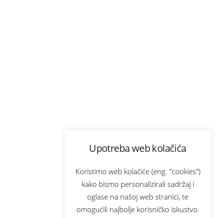
Upotreba web kolačića
Koristimo web kolačiće (eng. "cookies")
kako bismo personalizirali sadržaj i
oglase na našoj web stranici, te
omogućili najbolje korisničko iskustvo.