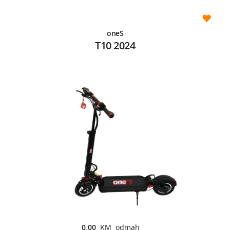
oneS
T10 2024
0,00
KM odmah