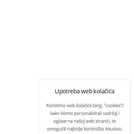
Upotreba web kolačića
Koristimo web kolačiće (eng. "cookies")
kako bismo personalizirali sadržaj i
oglase na našoj web stranici, te
omogućili najbolje korisničko iskustvo.