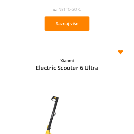
uz NET TO GO XL
Saznaj više
Xiaomi
Electric Scooter 6 Ultra