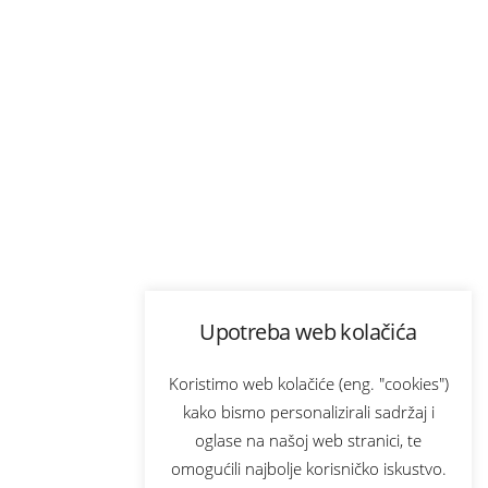
Upotreba web kolačića
Koristimo web kolačiće (eng. "cookies")
kako bismo personalizirali sadržaj i
oglase na našoj web stranici, te
omogućili najbolje korisničko iskustvo.