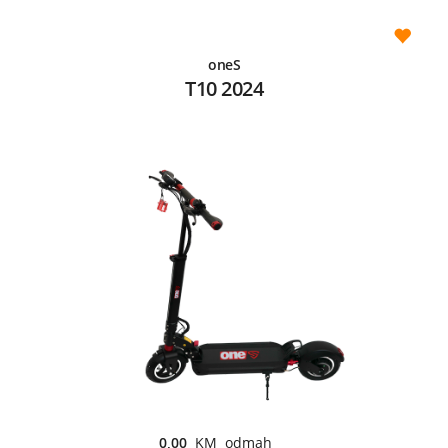
oneS
T10 2024
0,00
KM odmah