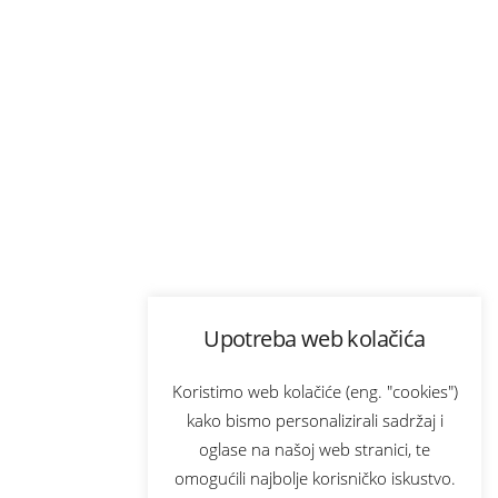
Upotreba web kolačića
Koristimo web kolačiće (eng. "cookies")
kako bismo personalizirali sadržaj i
oglase na našoj web stranici, te
omogućili najbolje korisničko iskustvo.