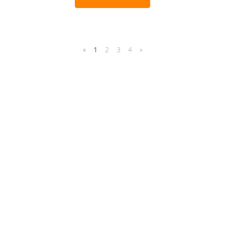
«
1
2
3
4
»