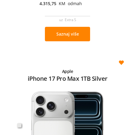
4.315,75
KM odmah
uz Extra S
Saznaj više
Apple
iPhone 17 Pro Max 1TB Silver