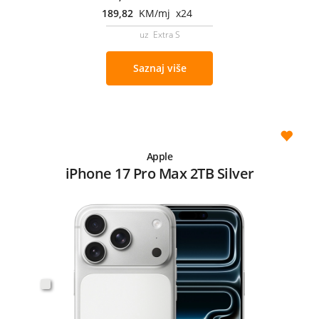
189,82
KM/mj x24
uz Extra S
Saznaj više
Apple
iPhone 17 Pro Max 2TB Silver