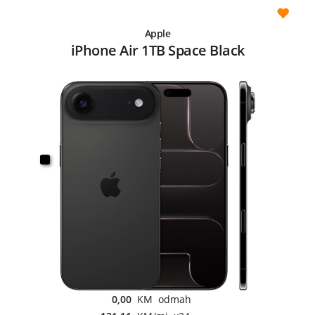
Apple
iPhone Air 1TB Space Black
0,00
KM odmah