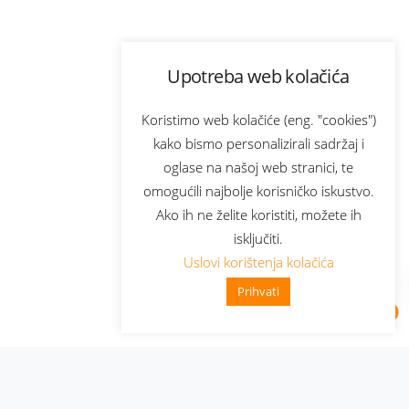
Upotreba web kolačića
Koristimo web kolačiće (eng. "cookies")
kako bismo personalizirali sadržaj i
oglase na našoj web stranici, te
omogućili najbolje korisničko iskustvo.
Ako ih ne želite koristiti, možete ih
isključiti.
Uslovi korištenja kolačića
Prihvati