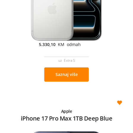
5.330,10
KM odmah
uz Extra S
Saznaj više
Apple
iPhone 17 Pro Max 1TB Deep Blue