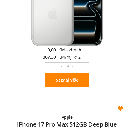
0,00
KM odmah
307,39
KM/mj x12
uz Extra S
Saznaj više
Apple
iPhone 17 Pro Max 512GB Deep Blue