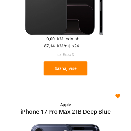
0,00
KM odmah
87,14
KM/mj x24
uz Extra S
Saznaj više
Apple
iPhone 17 Pro Max 2TB Deep Blue