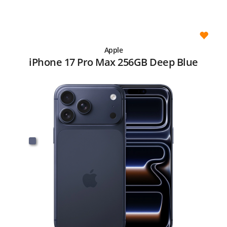
Apple
iPhone 17 Pro Max 256GB Deep Blue