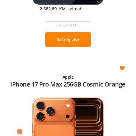
2.682,80
KM odmah
uz Extra XXL
Saznaj više
Apple
iPhone 17 Pro Max 256GB Cosmic Orange