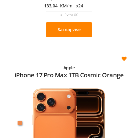
133,04
KM/mj x24
uz Extra XXL
Saznaj više
Apple
iPhone 17 Pro Max 1TB Cosmic Orange