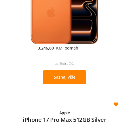
3.246,80
KM odmah
uz Extra XXL
Saznaj više
Apple
iPhone 17 Pro Max 512GB Silver