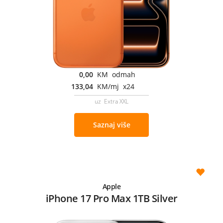
0,00
KM odmah
133,04
KM/mj x24
uz Extra XXL
Saznaj više
Apple
iPhone 17 Pro Max 1TB Silver