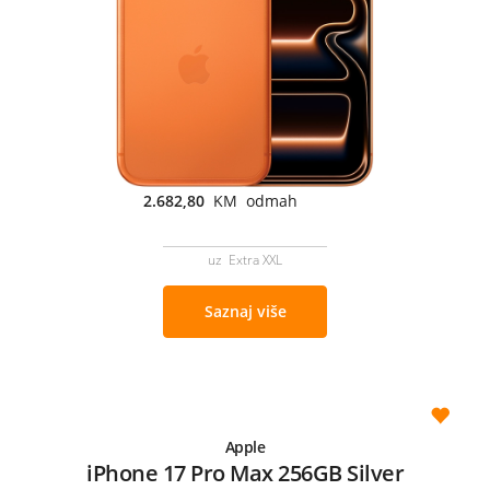
2.682,80
KM odmah
uz Extra XXL
Saznaj više
Apple
iPhone 17 Pro Max 256GB Silver