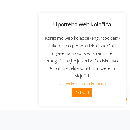
Upotreba web kolačića
Koristimo web kolačiće (eng. "cookies")
kako bismo personalizirali sadržaj i
oglase na našoj web stranici, te
omogućili najbolje korisničko iskustvo.
Ako ih ne želite koristiti, možete ih
isključiti.
Uslovi korištenja kolačića
Prihvati