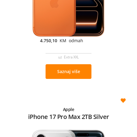
4.750,10
KM odmah
uz Extra XXL
Saznaj više
Apple
iPhone 17 Pro Max 2TB Silver