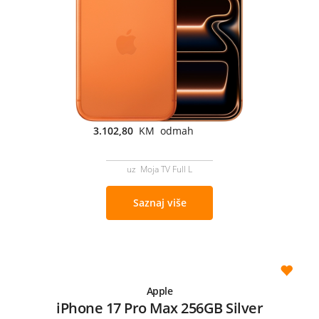
3.102,80
KM odmah
uz Moja TV Full L
Saznaj više
Apple
iPhone 17 Pro Max 256GB Silver