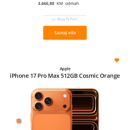
3.666,80
KM odmah
uz Moja TV Full L
Saznaj više
Apple
iPhone 17 Pro Max 512GB Cosmic Orange