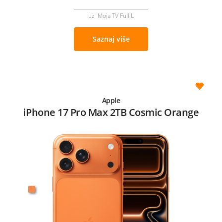
uz Moja TV Full L
Saznaj više
Apple
iPhone 17 Pro Max 2TB Cosmic Orange