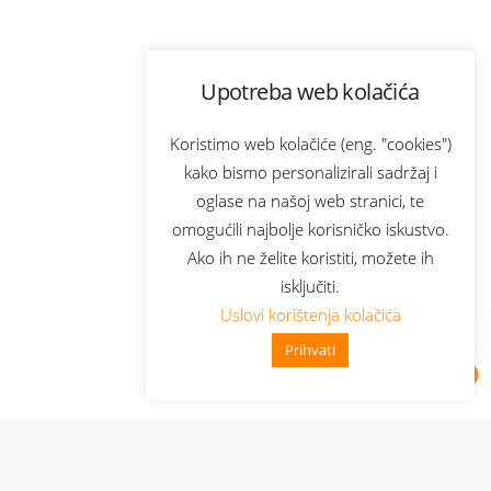
Upotreba web kolačića
Koristimo web kolačiće (eng. "cookies")
kako bismo personalizirali sadržaj i
oglase na našoj web stranici, te
omogućili najbolje korisničko iskustvo.
Ako ih ne želite koristiti, možete ih
isključiti.
Uslovi korištenja kolačića
Prihvati