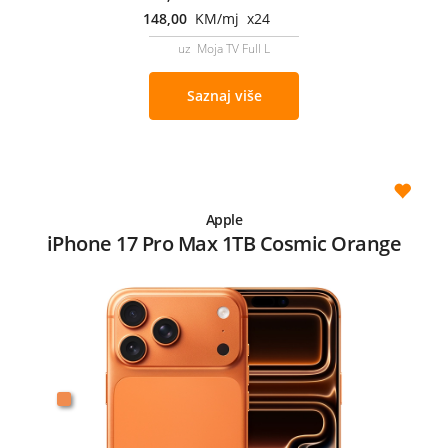
148,00
KM/mj x24
uz Moja TV Full L
Saznaj više
Apple
iPhone 17 Pro Max 1TB Cosmic Orange