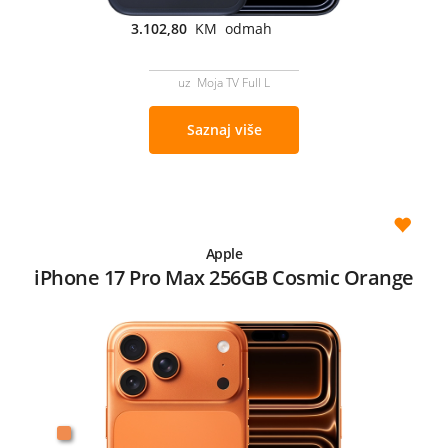
3.102,80
KM odmah
uz Moja TV Full L
Saznaj više
Apple
iPhone 17 Pro Max 256GB Cosmic Orange