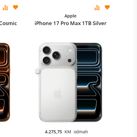
Apple
 Cosmic
iPhone 17 Pro Max 1TB Silver
4.275,75
KM odmah