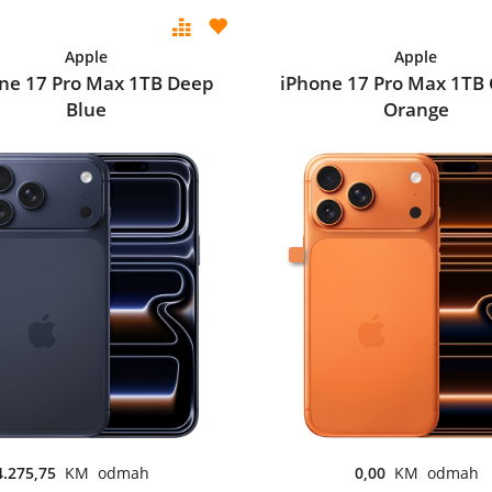
Apple
Apple
ne 17 Pro Max 1TB Deep
iPhone 17 Pro Max 1TB
Blue
Orange
4.275,75
KM odmah
0,00
KM odmah