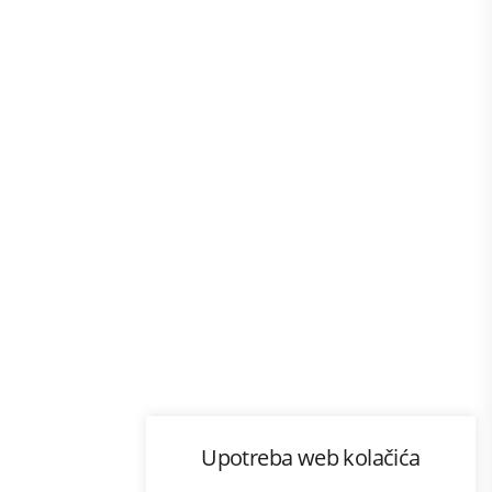
Program lojalnosti
Upotreba web kolačića
com
Bonus plus