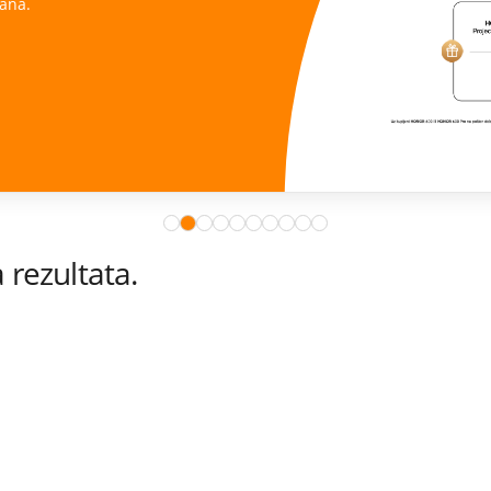
ana.
rezultata.