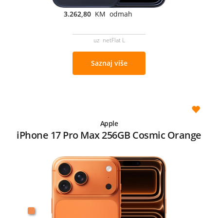
3.262,80
KM odmah
uz netFlat L
Saznaj više
Apple
iPhone 17 Pro Max 256GB Cosmic Orange