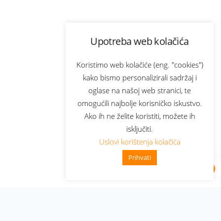
Upotreba web kolačića
Koristimo web kolačiće (eng. "cookies")
kako bismo personalizirali sadržaj i
oglase na našoj web stranici, te
omogućili najbolje korisničko iskustvo.
Ako ih ne želite koristiti, možete ih
isključiti.
Uslovi korištenja kolačića
Prihvati