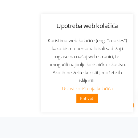
Upotreba web kolačića
Koristimo web kolačiće (eng. "cookies")
kako bismo personalizirali sadržaj i
oglase na našoj web stranici, te
omogućili najbolje korisničko iskustvo.
Ako ih ne želite koristiti, možete ih
isključiti.
Uslovi korištenja kolačića
Prihvati