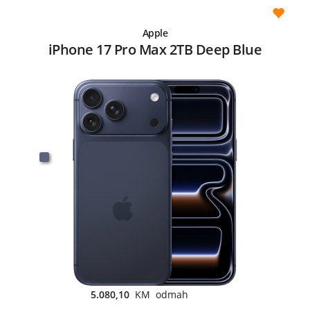
Apple
iPhone 17 Pro Max 2TB Deep Blue
5.080,10
KM odmah