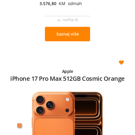
3.576,80
KM odmah
uz netFlat XL
Saznaj više
Apple
iPhone 17 Pro Max 512GB Cosmic Orange