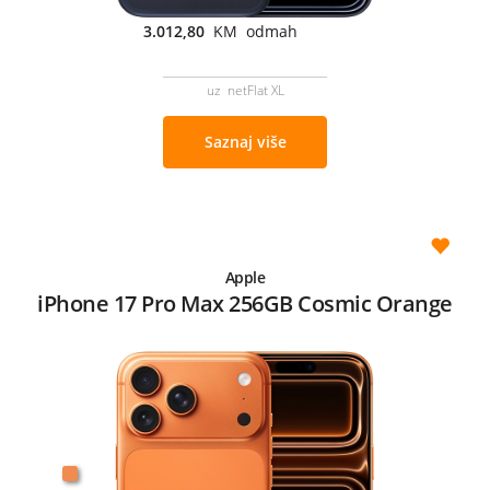
3.012,80
KM odmah
uz netFlat XL
Saznaj više
Apple
iPhone 17 Pro Max 256GB Cosmic Orange