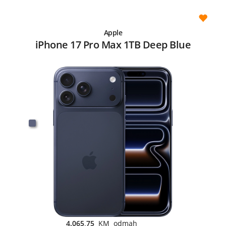
Apple
iPhone 17 Pro Max 1TB Deep Blue
4.065,75
KM odmah