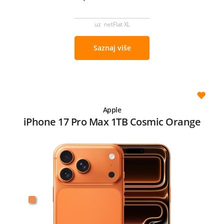
uz netFlat XL
Saznaj više
Apple
iPhone 17 Pro Max 1TB Cosmic Orange