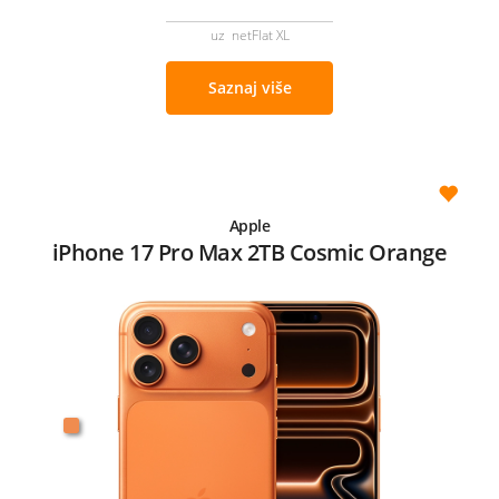
uz netFlat XL
Saznaj više
Apple
iPhone 17 Pro Max 2TB Cosmic Orange