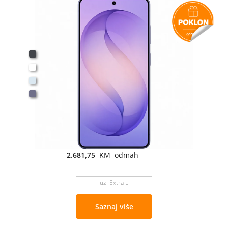
2.681,75
KM odmah
uz Extra L
Saznaj više