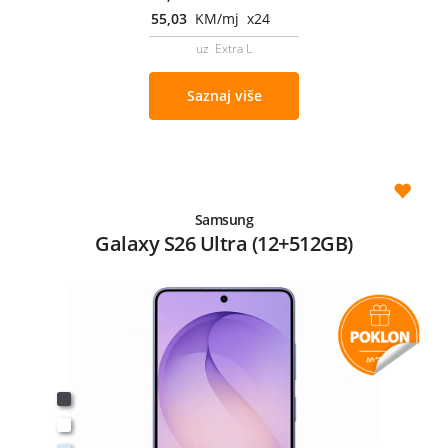
55,03
KM/mj x24
uz Extra L
Saznaj više
Samsung
Galaxy S26 Ultra (12+512GB)