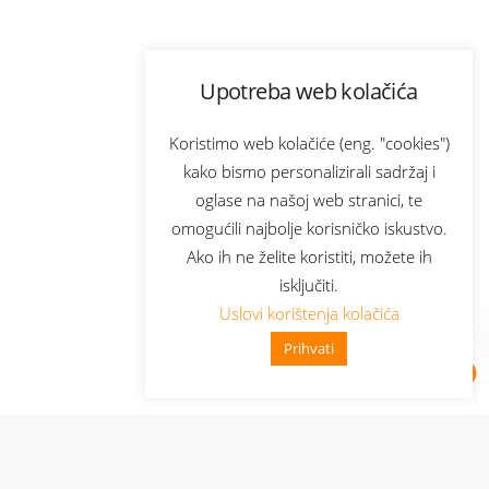
Upotreba web kolačića
Koristimo web kolačiće (eng. "cookies")
kako bismo personalizirali sadržaj i
oglase na našoj web stranici, te
omogućili najbolje korisničko iskustvo.
Ako ih ne želite koristiti, možete ih
isključiti.
Uslovi korištenja kolačića
Prihvati