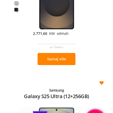
2.771,60
KM odmah
uz Extra L
Saznaj više
Samsung
Galaxy S25 Ultra (12+256GB)