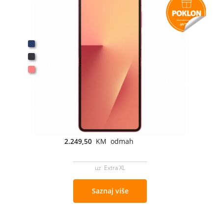
2.249,50
KM odmah
uz Extra XL
Saznaj više