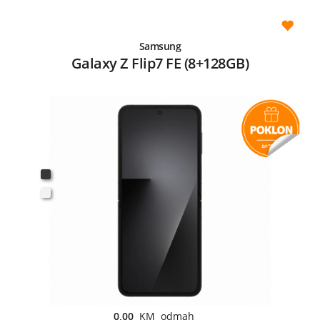
Samsung
Galaxy Z Flip7 FE (8+128GB)
0,00
KM odmah