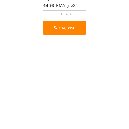
64,98
KM/mj x24
uz Extra XL
Saznaj više