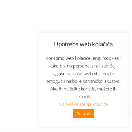
Upotreba web kolačića
Koristimo web kolačiće (eng. "cookies")
kako bismo personalizirali sadržaj i
oglase na našoj web stranici, te
omogućili najbolje korisničko iskustvo.
Ako ih ne želite koristiti, možete ih
isključiti.
Uslovi korištenja kolačića
Prihvati