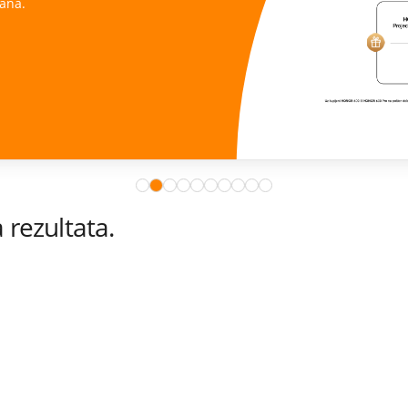
ana.
rezultata.