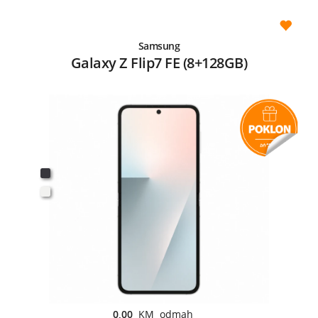
Samsung
Galaxy Z Flip7 FE (8+128GB)
0,00
KM odmah