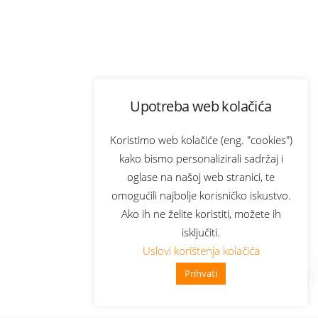
Upotreba web kolačića
Koristimo web kolačiće (eng. "cookies")
kako bismo personalizirali sadržaj i
oglase na našoj web stranici, te
omogućili najbolje korisničko iskustvo.
Ako ih ne želite koristiti, možete ih
isključiti.
Uslovi korištenja kolačića
Prihvati