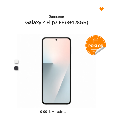
Samsung
Galaxy Z Flip7 FE (8+128GB)
0,00
KM odmah