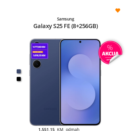
Samsung
Galaxy S25 FE (8+256GB)
1.551,15
KM odmah