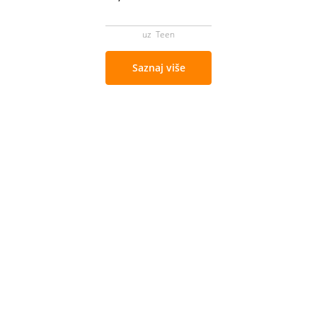
uz Teen
Saznaj više