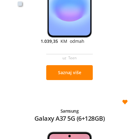
1.039,35
KM odmah
uz Teen
Saznaj više
Samsung
Galaxy A37 5G (6+128GB)