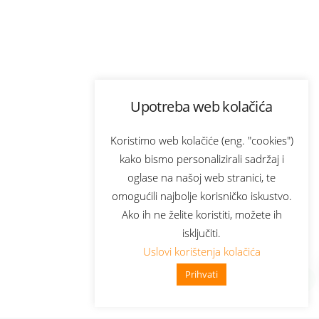
Upotreba web kolačića
Koristimo web kolačiće (eng. "cookies")
kako bismo personalizirali sadržaj i
oglase na našoj web stranici, te
omogućili najbolje korisničko iskustvo.
Ako ih ne želite koristiti, možete ih
isključiti.
Uslovi korištenja kolačića
Prihvati