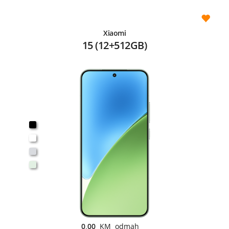
Xiaomi
15 (12+512GB)
0,00
KM odmah