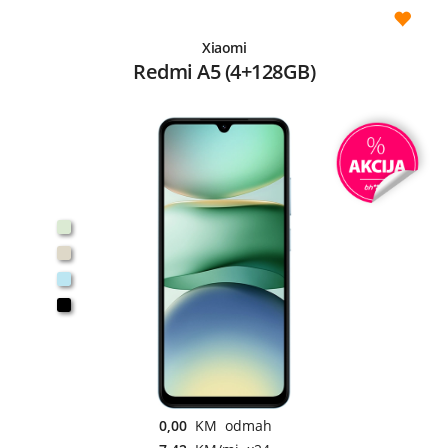
Xiaomi
Redmi A5 (4+128GB)
0,00
KM odmah