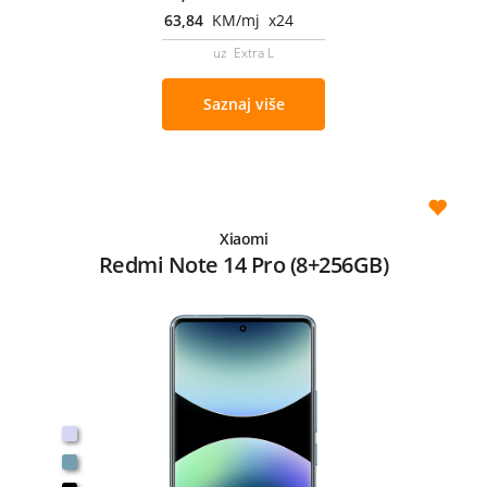
63,84
KM/mj x24
uz Extra L
Saznaj više
Xiaomi
Redmi Note 14 Pro (8+256GB)