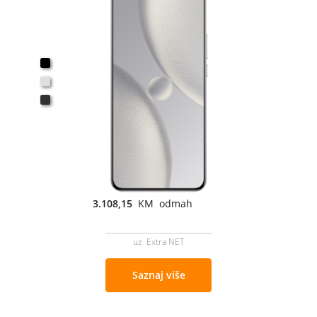
3.108,15
KM odmah
uz Extra NET
Saznaj više