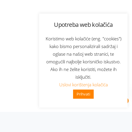
Upotreba web kolačića
Koristimo web kolačiće (eng. "cookies")
kako bismo personalizirali sadržaj i
oglase na našoj web stranici, te
omogućili najbolje korisničko iskustvo.
Ako ih ne želite koristiti, možete ih
isključiti.
Uslovi korištenja kolačića
Prihvati