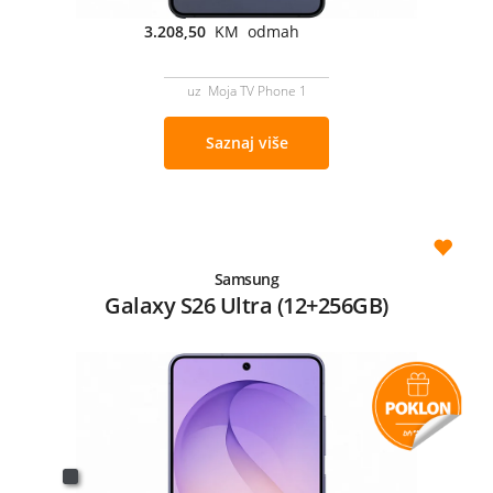
3.208,50
KM odmah
uz Moja TV Phone 1
Saznaj više
Samsung
Galaxy S26 Ultra (12+256GB)