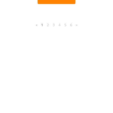
«
1
2
3
4
5
6
»