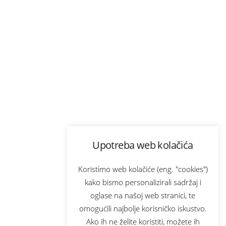
Upotreba web kolačića
Koristimo web kolačiće (eng. "cookies")
kako bismo personalizirali sadržaj i
oglase na našoj web stranici, te
omogućili najbolje korisničko iskustvo.
Ako ih ne želite koristiti, možete ih