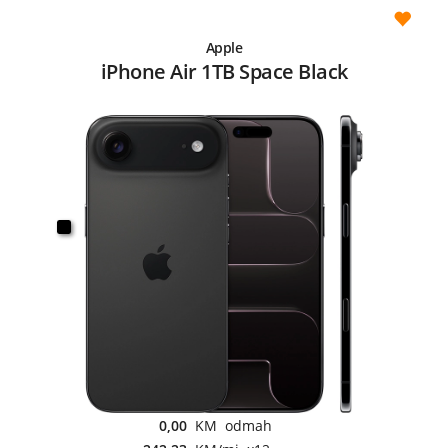
Apple
iPhone Air 1TB Space Black
0,00
KM odmah