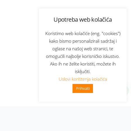
Upotreba web kolačića
Koristimo web kolačiće (eng. "cookies")
kako bismo personalizirali sadržaj i
oglase na našoj web stranici, te
omogućili najbolje korisničko iskustvo.
Ako ih ne želite koristiti, možete ih
isključiti.
Uslovi korištenja kolačića
Prihvati