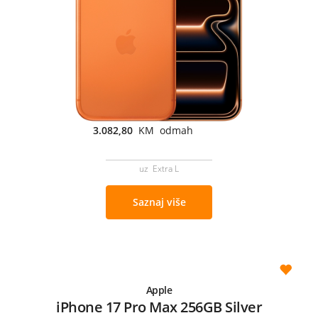
3.082,80
KM odmah
uz Extra L
Saznaj više
Apple
iPhone 17 Pro Max 256GB Silver