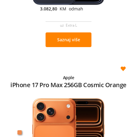
3.082,80
KM odmah
uz Extra L
Saznaj više
Apple
iPhone 17 Pro Max 256GB Cosmic Orange