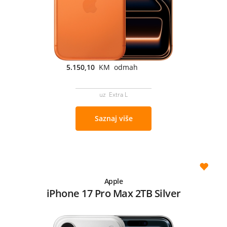
5.150,10
KM odmah
uz Extra L
Saznaj više
Apple
iPhone 17 Pro Max 2TB Silver