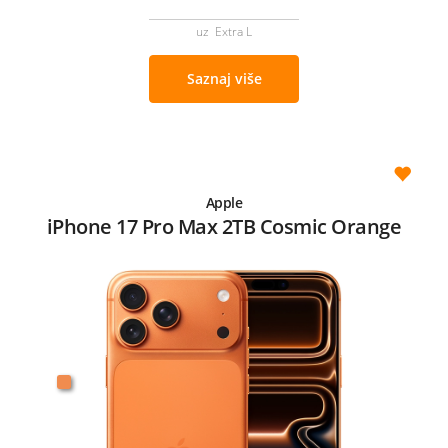
uz Extra L
Saznaj više
Apple
iPhone 17 Pro Max 2TB Cosmic Orange