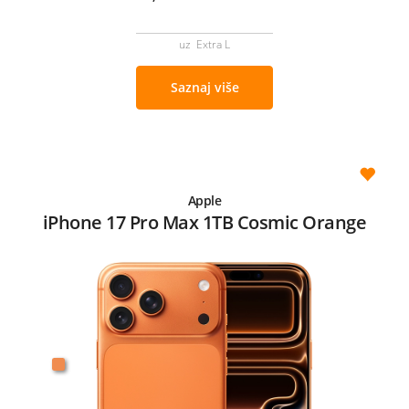
uz Extra L
Saznaj više
Apple
iPhone 17 Pro Max 1TB Cosmic Orange