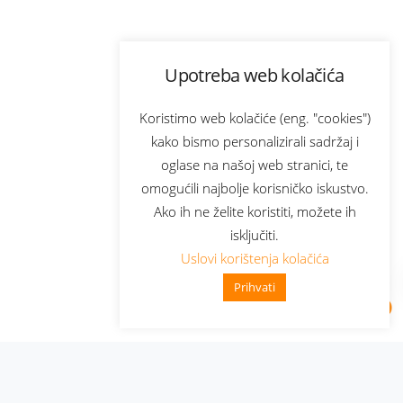
Upotreba web kolačića
Koristimo web kolačiće (eng. "cookies")
kako bismo personalizirali sadržaj i
oglase na našoj web stranici, te
omogućili najbolje korisničko iskustvo.
Ako ih ne želite koristiti, možete ih
isključiti.
Uslovi korištenja kolačića
Prihvati