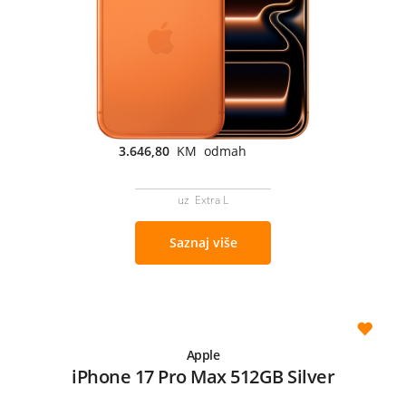
3.646,80
KM odmah
uz Extra L
Saznaj više
Apple
iPhone 17 Pro Max 512GB Silver