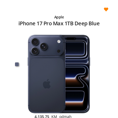
Apple
iPhone 17 Pro Max 1TB Deep Blue
4.135,75
KM odmah