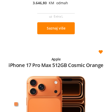
3.646,80
KM odmah
uz Extra L
Saznaj više
Apple
iPhone 17 Pro Max 512GB Cosmic Orange