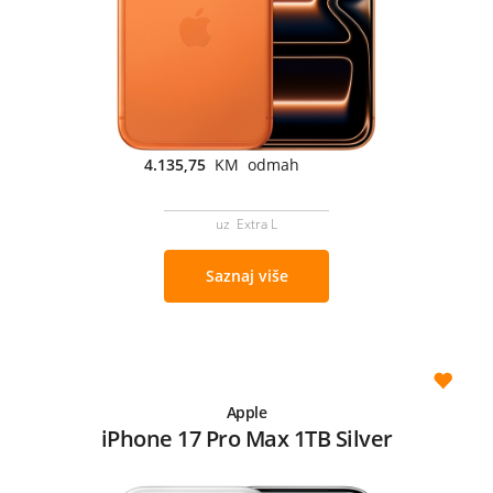
4.135,75
KM odmah
uz Extra L
Saznaj više
Apple
iPhone 17 Pro Max 1TB Silver