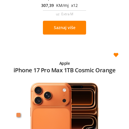
307,39
KM/mj x12
uz Extra M
Saznaj više
Apple
iPhone 17 Pro Max 1TB Cosmic Orange