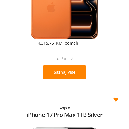
4.315,75
KM odmah
uz Extra M
Saznaj više
Apple
iPhone 17 Pro Max 1TB Silver