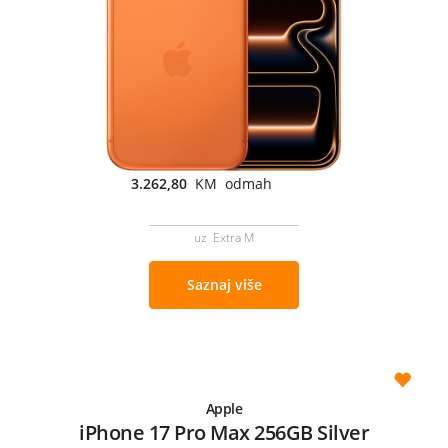
3.262,80
KM odmah
uz Extra M
Saznaj više
Apple
iPhone 17 Pro Max 256GB Silver