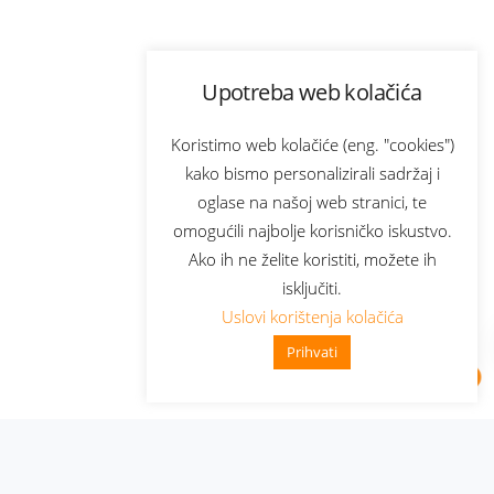
Upotreba web kolačića
Koristimo web kolačiće (eng. "cookies")
kako bismo personalizirali sadržaj i
oglase na našoj web stranici, te
omogućili najbolje korisničko iskustvo.
Ako ih ne želite koristiti, možete ih
isključiti.
Uslovi korištenja kolačića
Prihvati