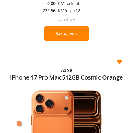
0,00
KM odmah
272,56
KM/mj x12
uz Extra M
Saznaj više
Apple
iPhone 17 Pro Max 512GB Cosmic Orange