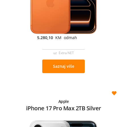
5.280,10
KM odmah
uz Extra NET
Saznaj više
Apple
iPhone 17 Pro Max 2TB Silver