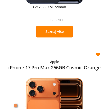
3.212,80
KM odmah
uz Extra NET
Saznaj više
Apple
iPhone 17 Pro Max 256GB Cosmic Orange