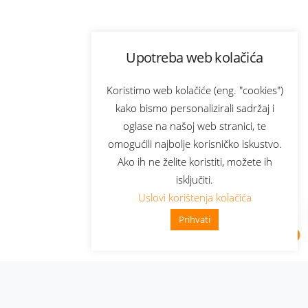
Upotreba web kolačića
Koristimo web kolačiće (eng. "cookies")
kako bismo personalizirali sadržaj i
oglase na našoj web stranici, te
omogućili najbolje korisničko iskustvo.
Ako ih ne želite koristiti, možete ih
isključiti.
Uslovi korištenja kolačića
Prihvati