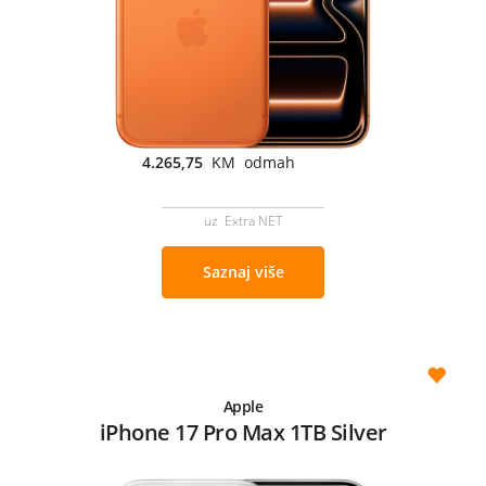
4.265,75
KM odmah
uz Extra NET
Saznaj više
Apple
iPhone 17 Pro Max 1TB Silver