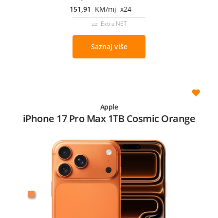
151,91
KM/mj x24
uz Extra NET
Saznaj više
Apple
iPhone 17 Pro Max 1TB Cosmic Orange