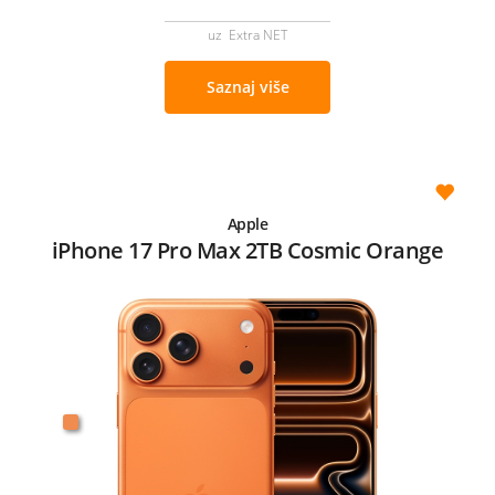
uz Extra NET
Saznaj više
Apple
iPhone 17 Pro Max 2TB Cosmic Orange