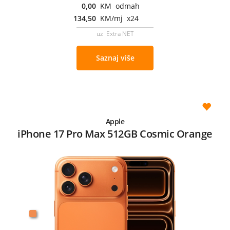
0,00
KM odmah
134,50
KM/mj x24
uz Extra NET
Saznaj više
Apple
iPhone 17 Pro Max 512GB Cosmic Orange