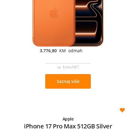
3.776,80
KM odmah
uz Extra NET
Saznaj više
Apple
iPhone 17 Pro Max 512GB Silver