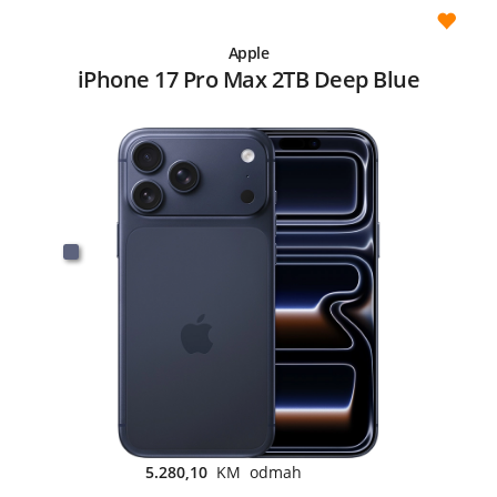
Apple
iPhone 17 Pro Max 2TB Deep Blue
5.280,10
KM odmah