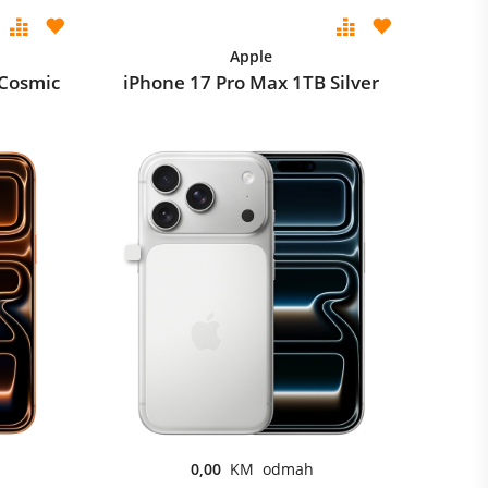
Apple
 Cosmic
iPhone 17 Pro Max 1TB Silver
0,00
KM odmah