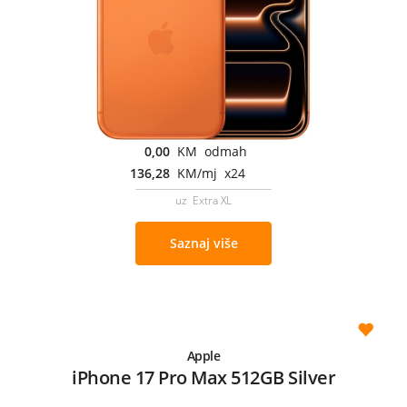
0,00
KM odmah
136,28
KM/mj x24
uz Extra XL
Saznaj više
Apple
iPhone 17 Pro Max 512GB Silver