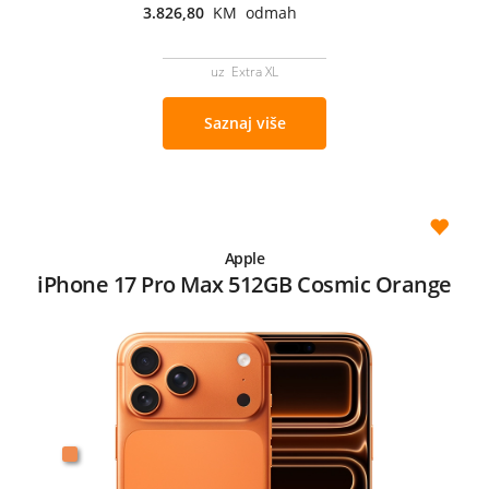
3.826,80
KM odmah
uz Extra XL
Saznaj više
Apple
iPhone 17 Pro Max 512GB Cosmic Orange