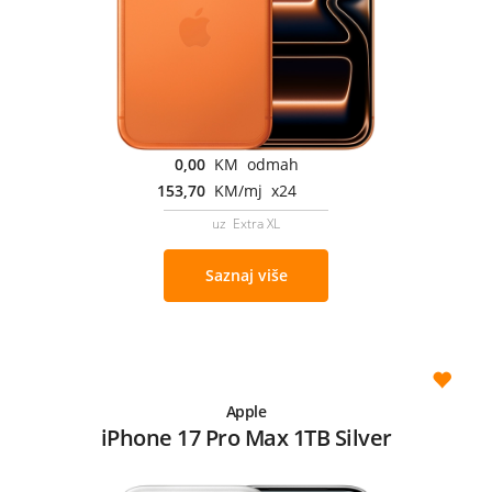
0,00
KM odmah
153,70
KM/mj x24
uz Extra XL
Saznaj više
Apple
iPhone 17 Pro Max 1TB Silver