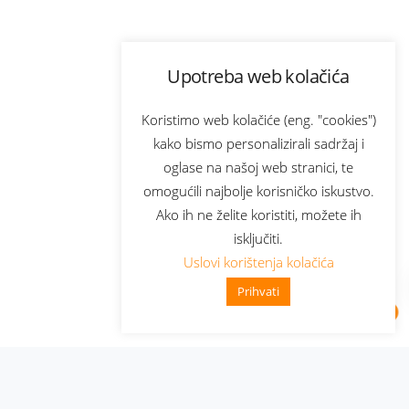
Upotreba web kolačića
Koristimo web kolačiće (eng. "cookies")
kako bismo personalizirali sadržaj i
oglase na našoj web stranici, te
omogućili najbolje korisničko iskustvo.
Ako ih ne želite koristiti, možete ih
isključiti.
Uslovi korištenja kolačića
Prihvati