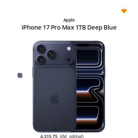
Apple
iPhone 17 Pro Max 1TB Deep Blue
4.315,75
KM odmah