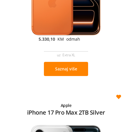
5.330,10
KM odmah
uz Extra XL
Saznaj više
Apple
iPhone 17 Pro Max 2TB Silver