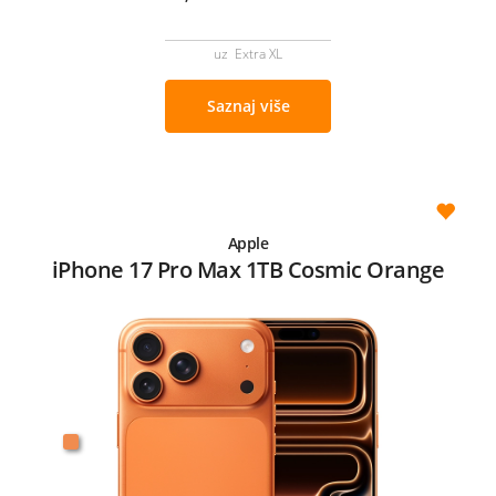
uz Extra XL
Saznaj više
Apple
iPhone 17 Pro Max 1TB Cosmic Orange