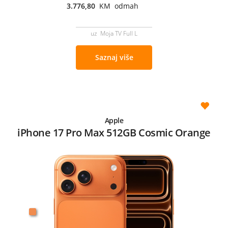
3.776,80
KM odmah
uz Moja TV Full L
Saznaj više
Apple
iPhone 17 Pro Max 512GB Cosmic Orange