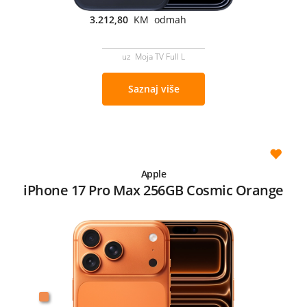
3.212,80
KM odmah
uz Moja TV Full L
Saznaj više
Apple
iPhone 17 Pro Max 256GB Cosmic Orange