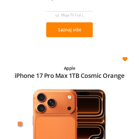
uz Moja TV Full L
Saznaj više
Apple
iPhone 17 Pro Max 1TB Cosmic Orange