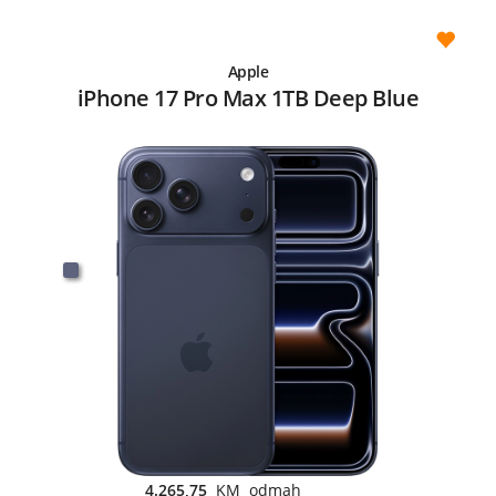
Apple
iPhone 17 Pro Max 1TB Deep Blue
4.265,75
KM odmah