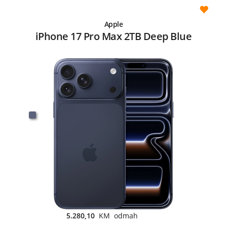
Apple
iPhone 17 Pro Max 2TB Deep Blue
5.280,10
KM odmah