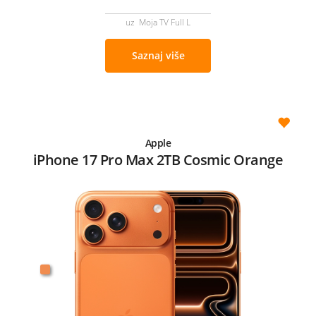
uz Moja TV Full L
Saznaj više
Apple
iPhone 17 Pro Max 2TB Cosmic Orange