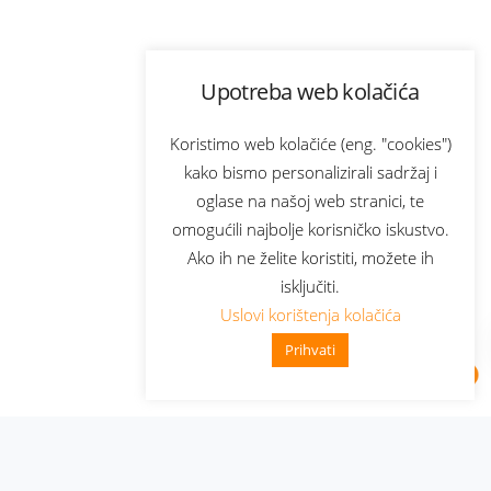
Upotreba web kolačića
Koristimo web kolačiće (eng. "cookies")
kako bismo personalizirali sadržaj i
oglase na našoj web stranici, te
omogućili najbolje korisničko iskustvo.
Ako ih ne želite koristiti, možete ih
isključiti.
Uslovi korištenja kolačića
Prihvati