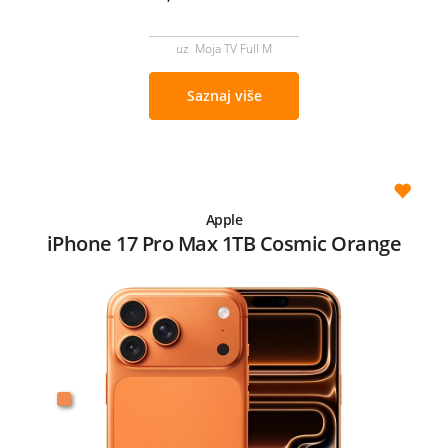
uz Moja TV Full M
Saznaj više
Apple
iPhone 17 Pro Max 1TB Cosmic Orange