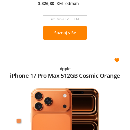
3.826,80
KM odmah
uz Moja TV Full M
Saznaj više
Apple
iPhone 17 Pro Max 512GB Cosmic Orange