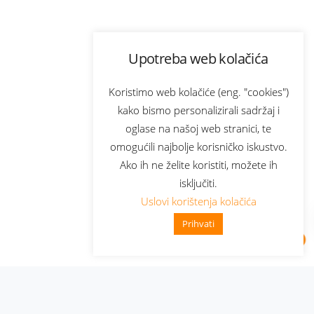
Upotreba web kolačića
Koristimo web kolačiće (eng. "cookies")
kako bismo personalizirali sadržaj i
oglase na našoj web stranici, te
omogućili najbolje korisničko iskustvo.
Ako ih ne želite koristiti, možete ih
isključiti.
Uslovi korištenja kolačića
Prihvati