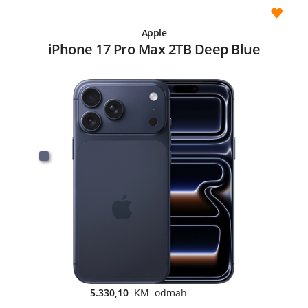
Apple
iPhone 17 Pro Max 2TB Deep Blue
5.330,10
KM odmah