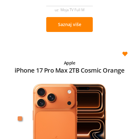
uz Moja TV Full M
Saznaj više
Apple
iPhone 17 Pro Max 2TB Cosmic Orange