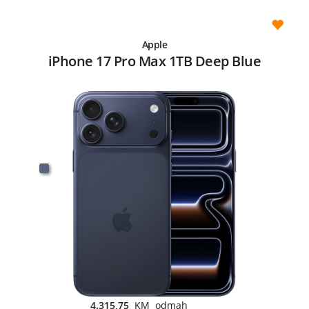
Apple
iPhone 17 Pro Max 1TB Deep Blue
4.315,75
KM odmah