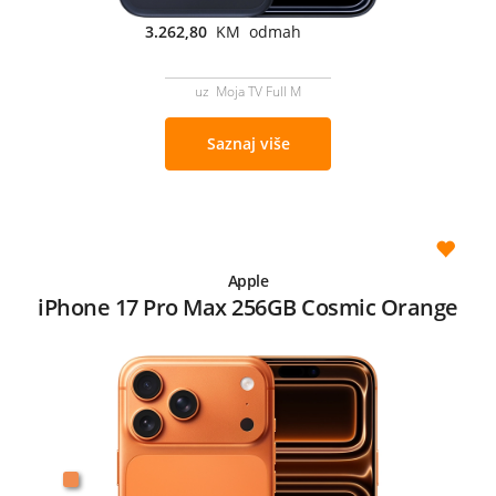
3.262,80
KM odmah
uz Moja TV Full M
Saznaj više
Apple
iPhone 17 Pro Max 256GB Cosmic Orange