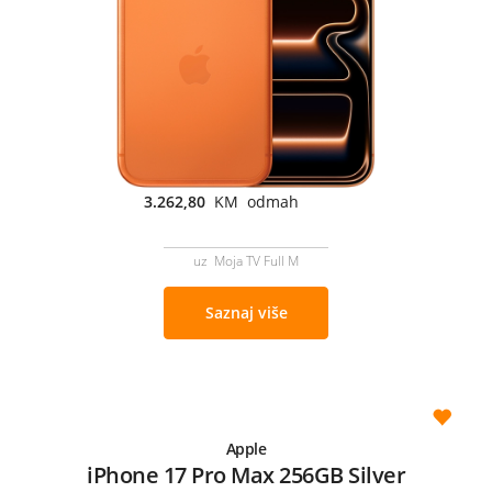
3.262,80
KM odmah
uz Moja TV Full M
Saznaj više
Apple
iPhone 17 Pro Max 256GB Silver