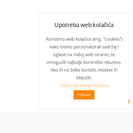
Upotreba web kolačića
Koristimo web kolačiće (eng. "cookies")
kako bismo personalizirali sadržaj i
oglase na našoj web stranici, te
omogućili najbolje korisničko iskustvo.
Ako ih ne želite koristiti, možete ih
isključiti.
Uslovi korištenja kolačića
Prihvati