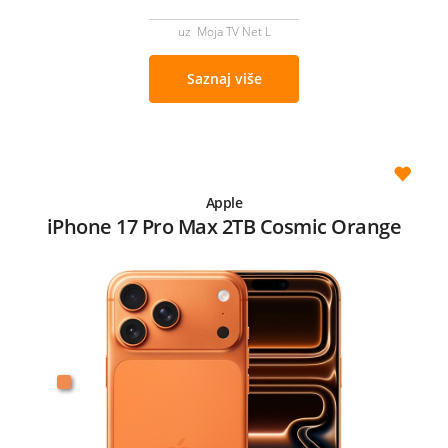
uz Moja TV Net L
Saznaj više
Apple
iPhone 17 Pro Max 2TB Cosmic Orange