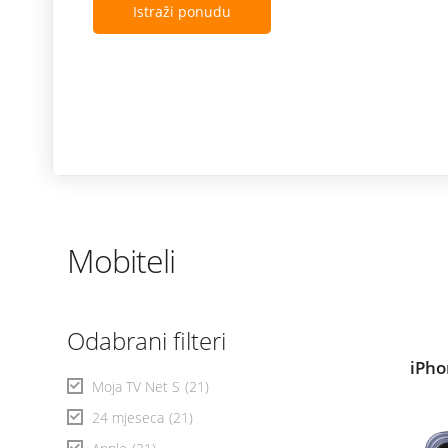
Istraži ponudu
Mobiteli
Odabrani filteri
iPho
Moja TV Net S
(21)
24 mjeseca
(21)