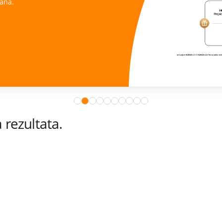
ana.
rezultata.