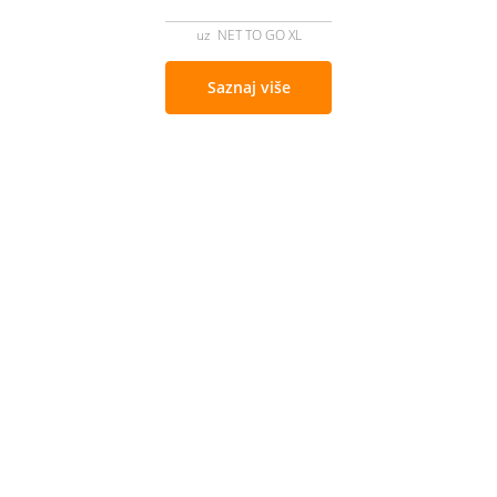
uz NET TO GO XL
Saznaj više